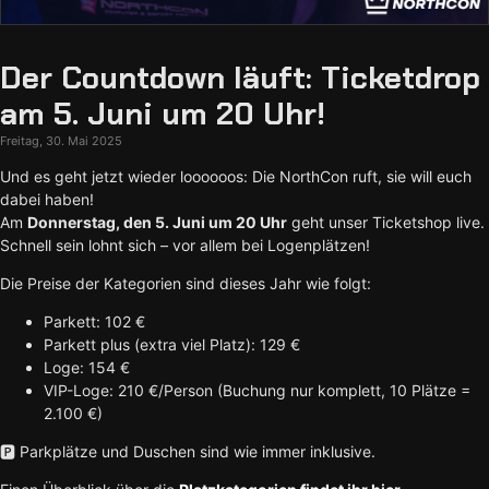
Der Countdown läuft: Ticketdrop
am 5. Juni um 20 Uhr!
Freitag, 30. Mai 2025
Und es geht jetzt wieder loooooos: Die NorthCon ruft, sie will euch
dabei haben!
Am
Donnerstag, den 5. Juni um 20 Uhr
geht unser Ticketshop live.
Schnell sein lohnt sich – vor allem bei Logenplätzen!
Die Preise der Kategorien sind dieses Jahr wie folgt:
Parkett: 102 €
Parkett plus (extra viel Platz): 129 €
Loge: 154 €
VIP-Loge: 210 €/Person (Buchung nur komplett, 10 Plätze =
2.100 €)
🅿️ Parkplätze und Duschen sind wie immer inklusive.