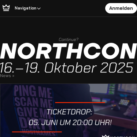
Anmelden
Navigation
Continue?
News