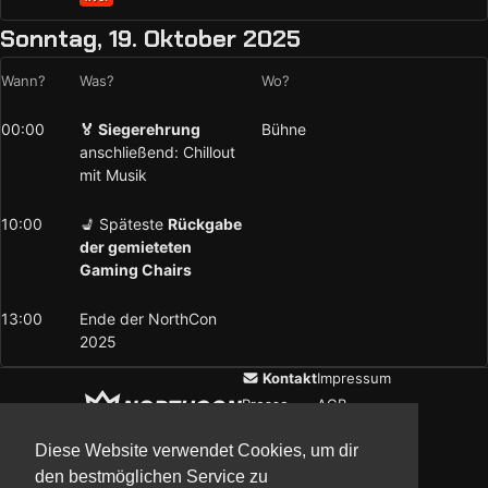
Sonntag, 19. Oktober 2025
Wann?
Was?
Wo?
00:00
🏅 Siegerehrung
Bühne
anschließend: Chillout
mit Musik
10:00
💺 Späteste
Rückgabe
der gemieteten
Gaming Chairs
13:00
Ende der NorthCon
2025
Kontakt
Impressum
Presse
AGB
Verein
Datenschutz
Diese Website verwendet Cookies, um dir
den bestmöglichen Service zu