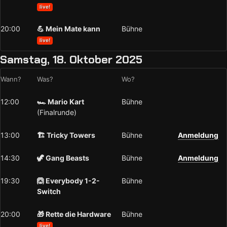
live!
20:00
💪 Mein Mate kann
Bühne
live!
Samstag, 18. Oktober 2025
Wann?
Was?
Wo?
12:00
🏎️ Mario Kart
Bühne
(Finalrunde)
13:00
🏗️ Tricky Towers
Bühne
Anmeldung
14:30
🦖 Gang Beasts
Bühne
Anmeldung
19:30
🙆 Everybody 1-2-
Bühne
Switch
20:00
🎁 Rette die Hardware
Bühne
live!