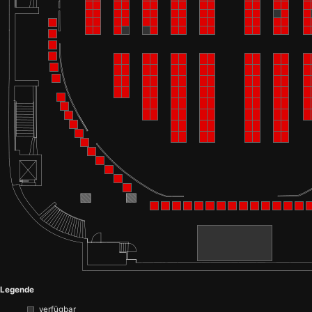
Legende
verfügbar