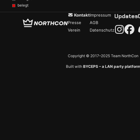
belegt
Kontakt
Impressum
Updates
Presse
AGB
Verein
Datenschutz
Copyright © 2017–2025 Team NorthCon
Built with
BYCEPS – a LAN party platfor