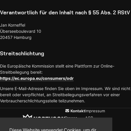
Verantwortlich für den Inhalt nach § 55 Abs. 2 RStV
Jan Korneffel
Überseeboulevard 10
20457 Hamburg
Streitschlichtung
Die Europäische Kommission stellt eine Plattform zur Online-
Streitbeilegung bereit:
https://ec.europa.eu/consumers/odr
Unsere E-Mail-Adresse finden Sie oben im Impressum. Wir sind nicht
bereit oder verpflichtet, an Streitbeilegungsverfahren vor einer
Verbraucherschlichtungsstelle teilzunehmen.
Kontakt
Impressum
Presse
AGB
Verein
Datenschutz
Diese Website verwendet Cookies, um dir