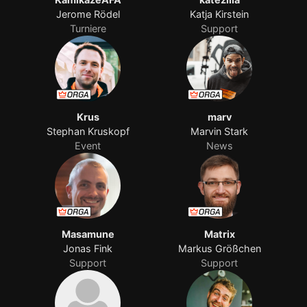
Jerome Rödel
Katja Kirstein
Turniere
Support
Krus
marv
Stephan Kruskopf
Marvin Stark
Event
News
Masamune
Matrix
Jonas Fink
Markus Größchen
Support
Support