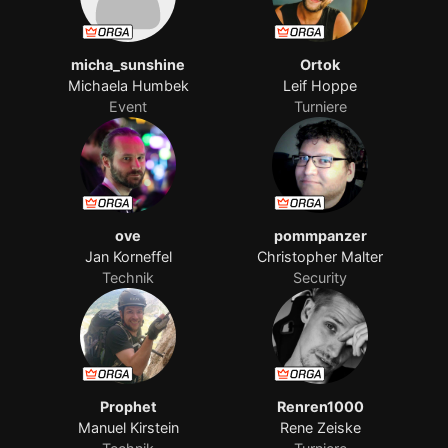
micha_sunshine
Ortok
Michaela Humbek
Leif Hoppe
Event
Turniere
ove
pommpanzer
Jan Korneffel
Christopher Malter
Technik
Security
Prophet
Renren1000
Manuel Kirstein
Rene Zeiske