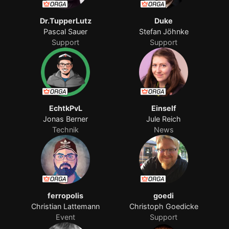
Dr.TupperLutz
Duke
Pascal Sauer
Stefan Jöhnke
Support
Support
EchtkPvL
Einself
Jonas Berner
Jule Reich
Technik
News
ferropolis
goedi
Christian Lattemann
Christoph Goedicke
Event
Support