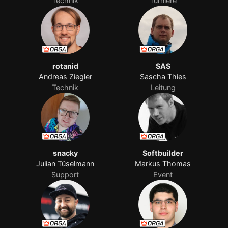
Technik
Turniere
rotanid
SAS
Andreas Ziegler
Sascha Thies
Technik
Leitung
snacky
Softbuilder
Julian Tüselmann
Markus Thomas
Support
Event